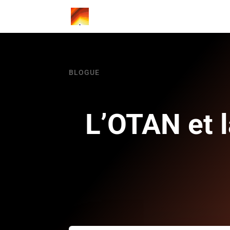
BLOGUE
L’OTAN et 