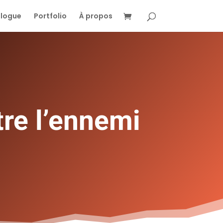
Blogue
Portfolio
À propos
re l’ennemi