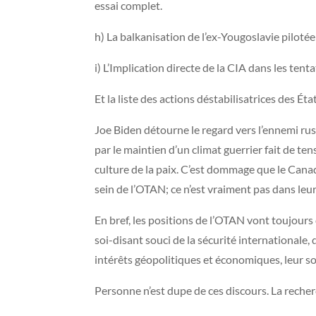
essai complet.
h) La balkanisation de l’ex-Yougoslavie piloté
i) L’Implication directe de la CIA dans les ten
Et la liste des actions déstabilisatrices des 
Joe Biden détourne le regard vers l’ennemi russ
par le maintien d’un climat guerrier fait de te
culture de la paix. C’est dommage que le Canad
sein de l’OTAN; ce n’est vraiment pas dans leur
En bref, les positions de l’OTAN vont toujours
soi-disant souci de la sécurité internationale,
intérêts géopolitiques et économiques, leur soif
Personne n’est dupe de ces discours. La reche