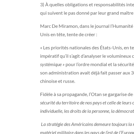
3) À quelles obligations et responsabilités int
qui suivent le pas donné par leur grand maître
Marc De Miramon, dans le journal l’Humanité d
Unis en tête, tente de créer :
« Les priorités nationales des États-Unis, en t
impératif qu’il s’agit d’analyser le volumine
systémique »
pour l’ordre mondial et la sécurit
son administration avait déjà fait passer aux
chinoise et russe.
Fidèle à sa propagande, l’Otan se gargarise de 
sécurité du territoire de nos pays et celle de leurs
individuelle, les droits de la personne, la démocrati
La stratégie des Américains demeure toujours la
matériel militaire dans les pays de l’est de l’Eur