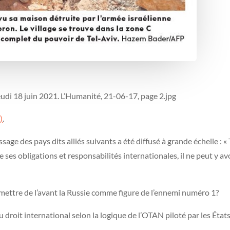
eudi 18 juin 2021. L’Humanité, 21-06-17, page 2.jpg
)
.
sage des pays dits alliés suivants a été diffusé à grande échelle : «
re ses obligations et responsabilités internationales, il ne peut y a
 mettre de l’avant la Russie comme figure de l’ennemi numéro 1?
 droit international selon la logique de l’OTAN piloté par les État