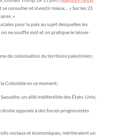
t se consulter et investir mieux… » Sur les 21
ires. »
iales pour la paix au sujet desquelles les
on ne souffle mot et on pratique le laisser-
me de colonisation du territoire palestinien;
à la Colombie en ce moment;
 Saoudite, un allié indéfectible des États-Unis;
de droite opposés à des forces progressistes
roits sociaux et économiques, mériteraient un