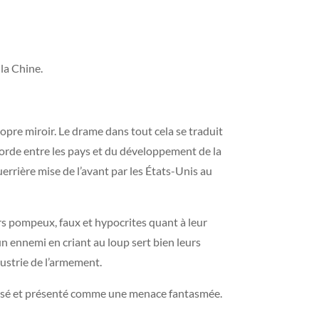
 la Chine.
ropre miroir. Le drame dans tout cela se traduit
oncorde entre les pays et du développement de la
errière mise de l’avant par les États-Unis au
rs pompeux, faux et hypocrites quant à leur
un ennemi en criant au loup sert bien leurs
ndustrie de l’armement.
bolisé et présenté comme une menace fantasmée.