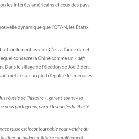
elon les intérêts américains et ceux des pays
 nouvelle dynamique que l’OTAN, les États-
officiellement évolué. C’est à l’aune de cet
, lequel consacre la Chine comme un
« défi
 Dans le sillage de l’élection de Joe Biden,
ait mettre sur un pied d’égalité les menaces
plus réussie de l’histoire »
, garantissant
« la
que nous partageons, parmi lesquelles la liberté
nace russe est incontournable pour vendre du
e justifier un budget militaire complètement