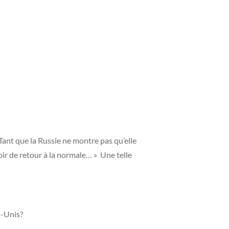
 Tant que la Russie ne montre pas qu’elle
voir de retour à la normale… » Une telle
s-Unis?