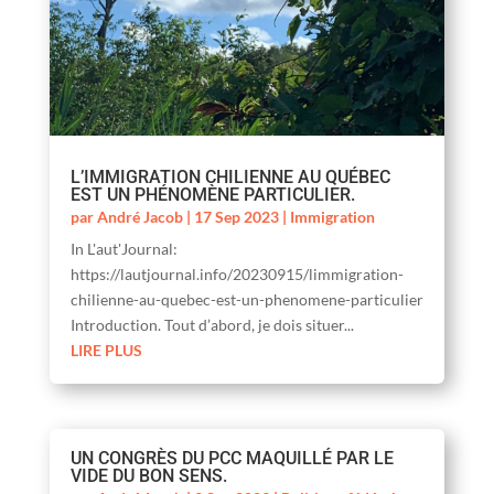
L’IMMIGRATION CHILIENNE AU QUÉBEC
EST UN PHÉNOMÈNE PARTICULIER.
par
André Jacob
|
17 Sep 2023
|
Immigration
In L'aut'Journal:
https://lautjournal.info/20230915/limmigration-
chilienne-au-quebec-est-un-phenomene-particulier
Introduction. Tout d’abord, je dois situer...
LIRE PLUS
UN CONGRÈS DU PCC MAQUILLÉ PAR LE
VIDE DU BON SENS.