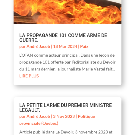
LA PROPAGANDE 101 COMME ARME DE
GUERRE.
par
André Jacob
|
18 Mar 2024
|
Paix
L’OTAN comme acteur principal. Dans une leçon de
propagande 101 offerte par l’éditorialiste du Devoir
du 11 mars dernier, la journaliste Marie Vastel fait...
LIRE PLUS
LA PETITE LARME DU PREMIER MINISTRE
LEGAULT.
par
André Jacob
|
3 Nov 2023
|
Politique
provinciale (Québec)
Article publié dans Le Devoir, 3 novembre 2023 et