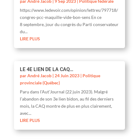
par
André Jacob
|
9 Sep 2023
|
Politique fédérale
https://www.ledevoir.com/opinion/lettres/797718/
congres-pcc-maquille-vide-bon-sens En ce
8 septembre, jour du congrès du Parti conservateur
du...
LIRE PLUS
LE 4E LIEN DE LA CAQ…
par
André Jacob
|
24 Juin 2023
|
Politique
provinciale (Québec)
Paru dans l'Aut'Journal (22 juin 2023). Malgré
l’abandon de son 3e lien bidon, au fil des derniers
mois, la CAQ montre de plus en plus clairement,
avec...
LIRE PLUS