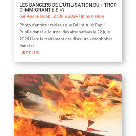
LES DANGERS DE L’UTILISATION DU « TROP
D’IMMIGRANT.E.S »?
par
André Jacob
|
23 Juin 2024
|
Immigration
Photo d'entête / tableau que j'ai intitulé: Papi!
Publié dans Le Journal des alternatives le 22 juin
2024 Lien: le traitement des discours xénophobes
dans les...
LIRE PLUS