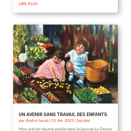
LIRE PLUS
UN AVENIR SANS TRAVAIL DES ENFANTS
.
par
André Jacob
|
25 Avr 2023
|
Société
Mon article résumé publié dans le journal Le Devoir