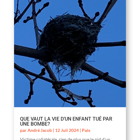
QUE VAUT LA VIE D’UN ENFANT TUÉ PAR
UNE BOMBE?
par
André Jacob
|
12 Juil 2024
|
Paix
Victime collatérale, rien de plus que le nid d'un