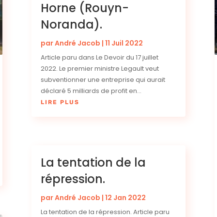
Horne (Rouyn-
Noranda).
par
André Jacob
|
11 Juil 2022
Article paru dans Le Devoir du 17 juillet
2022. Le premier ministre Legault veut
subventionner une entreprise qui aurait
déclaré 5 milliards de profit en...
LIRE PLUS
La tentation de la
répression.
par
André Jacob
|
12 Jan 2022
La tentation de la répression. Article paru