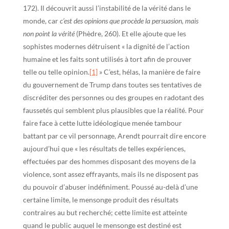
172). Il découvrit aussi l’instabilité de la vérité dans le
monde, car
c’est des opinions que procède la persuasion, mais
non point la vérité
(Phèdre, 260). Et elle ajoute que les
sophistes modernes détruisent « la dignité de l’action
humaine et les faits sont utilisés à tort afin de prouver
telle ou telle opinion.
[1]
» C’est, hélas, la manière de faire
du gouvernement de Trump dans toutes ses tentatives de
discréditer des personnes ou des groupes en radotant des
faussetés qui semblent plus plausibles que la réalité. Pour
faire face à cette lutte idéologique menée tambour
battant par ce vil personnage, Arendt pourrait dire encore
aujourd’hui que « les résultats de telles expériences,
effectuées par des hommes disposant des moyens de la
violence, sont assez effrayants, mais ils ne disposent pas
du pouvoir d’abuser indéfiniment. Poussé au-delà d’une
certaine limite, le mensonge produit des résultats
contraires au but recherché; cette limite est atteinte
quand le public auquel le mensonge est destiné est