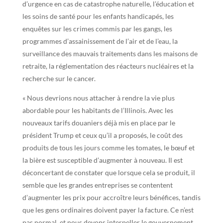
d’urgence en cas de catastrophe naturelle, l’éducation et
les soins de santé pour les enfants handicapés, les
enquêtes sur les crimes commis par les gangs, les
programmes d’assainissement de l’air et de l’eau, la
surveillance des mauvais traitements dans les maisons de
retraite, la réglementation des réacteurs nucléaires et la
recherche sur le cancer.
« Nous devrions nous attacher à rendre la vie plus
abordable pour les habitants de l’Illinois. Avec les
nouveaux tarifs douaniers déjà mis en place par le
président Trump et ceux qu’il a proposés, le coût des
produits de tous les jours comme les tomates, le bœuf et
la bière est susceptible d’augmenter à nouveau. Il est
déconcertant de constater que lorsque cela se produit, il
semble que les grandes entreprises se contentent
d’augmenter les prix pour accroître leurs bénéfices, tandis
que les gens ordinaires doivent payer la facture. Ce n’est
pas normal, et nous devons interpeller le gouvernement