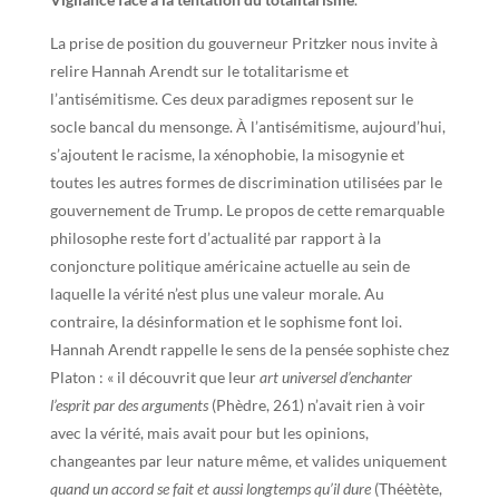
La prise de position du gouverneur Pritzker nous invite à
relire Hannah Arendt sur le totalitarisme et
l’antisémitisme. Ces deux paradigmes reposent sur le
socle bancal du mensonge. À l’antisémitisme, aujourd’hui,
s’ajoutent le racisme, la xénophobie, la misogynie et
toutes les autres formes de discrimination utilisées par le
gouvernement de Trump. Le propos de cette remarquable
philosophe reste fort d’actualité par rapport à la
conjoncture politique américaine actuelle au sein de
laquelle la vérité n’est plus une valeur morale. Au
contraire, la désinformation et le sophisme font loi.
Hannah Arendt rappelle le sens de la pensée sophiste chez
Platon : « il découvrit que leur
art universel d’enchanter
l’esprit par des arguments
(Phèdre, 261) n’avait rien à voir
avec la vérité, mais avait pour but les opinions,
changeantes par leur nature même, et valides uniquement
quand un accord se fait et aussi longtemps qu’il dure
(Théètète,