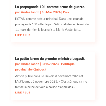
La propagande 101 comme arme de guerre.
par
André Jacob
|
18 Mar 2024
|
Paix
L’OTAN comme acteur principal. Dans une leçon de
propagande 101 offerte par l’éditorialiste du Devoir du
11 mars dernier, la journaliste Marie Vastel fait...
LIRE PLUS
La petite larme du premier ministre Legault.
par
André Jacob
|
3 Nov 2023
|
Politique
provinciale (Québec)
Article publié dans Le Devoir, 3 novembre 2023 et
l'Aut'journal, 3 novembre 2023. « C’est sûr que ça me
fait de la peine de voir la baisse d’appui des...
LIRE PLUS