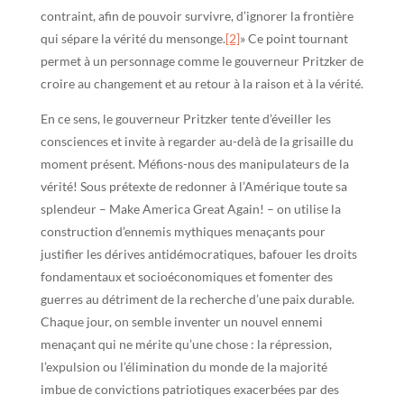
contraint, afin de pouvoir survivre, d’ignorer la frontière
qui sépare la vérité du mensonge.
[2]
» Ce point tournant
permet à un personnage comme le gouverneur Pritzker de
croire au changement et au retour à la raison et à la vérité.
En ce sens, le gouverneur Pritzker tente d’éveiller les
consciences et invite à regarder au-delà de la grisaille du
moment présent. Méfions-nous des manipulateurs de la
vérité! Sous prétexte de redonner à l’Amérique toute sa
splendeur – Make America Great Again! – on utilise la
construction d’ennemis mythiques menaçants pour
justifier les dérives antidémocratiques, bafouer les droits
fondamentaux et socioéconomiques et fomenter des
guerres au détriment de la recherche d’une paix durable.
Chaque jour, on semble inventer un nouvel ennemi
menaçant qui ne mérite qu’une chose : la répression,
l’expulsion ou l’élimination du monde de la majorité
imbue de convictions patriotiques exacerbées par des