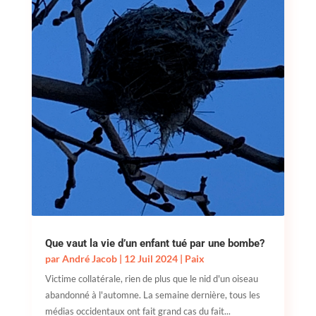
Que vaut la vie d’un enfant tué par une bombe?
par
André Jacob
|
12 Juil 2024
|
Paix
Victime collatérale, rien de plus que le nid d'un oiseau
abandonné à l'automne. La semaine dernière, tous les
médias occidentaux ont fait grand cas du fait...