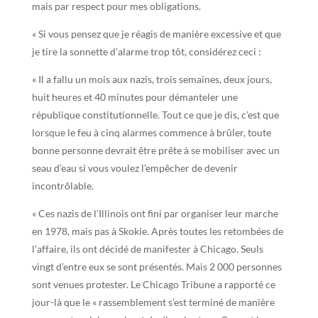
mais par respect pour mes obligations.
« Si vous pensez que je réagis de manière excessive et que
je tire la sonnette d’alarme trop tôt, considérez ceci :
« Il a fallu un mois aux nazis, trois semaines, deux jours,
huit heures et 40 minutes pour démanteler une
république constitutionnelle. Tout ce que je dis, c’est que
lorsque le feu à cinq alarmes commence à brûler, toute
bonne personne devrait être prête à se mobiliser avec un
seau d’eau si vous voulez l’empêcher de devenir
incontrôlable.
« Ces nazis de l’Illinois ont fini par organiser leur marche
en 1978, mais pas à Skokie. Après toutes les retombées de
l’affaire, ils ont décidé de manifester à Chicago. Seuls
vingt d’entre eux se sont présentés. Mais 2 000 personnes
sont venues protester. Le Chicago Tribune a rapporté ce
jour-là que le « rassemblement s’est terminé de manière