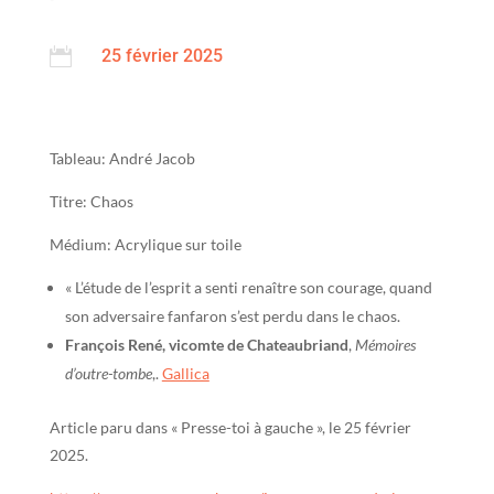

25 février 2025
Tableau: André Jacob
Titre: Chaos
Médium: Acrylique sur toile
« L’étude de l’esprit a senti renaître son courage, quand
son adversaire fanfaron s’est perdu dans le chaos.
François René, vicomte de Chateaubriand
,
Mémoires
d’outre-tombe
,.
Gallica
Article paru dans « Presse-toi à gauche », le 25 février
2025.