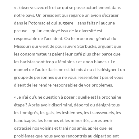
« J’observe avec effroi ce qui se passe actuellement dans
notre pays. Un président qui regarde un avion s’écraser
dans le Potomac et qui suggère – sans faits ni aucune
preuve – qu’un employé issu de la diversité est
responsable de l’accident. Ou le procureur général du
Missouri qui vient de poursuivre Starbucks, arguant que
les consommateurs paient leur café plus cher parce que
les baristas sont trop « féminins » et « non blancs ». Le
manuel de l’autoritarisme est ici mis à nu : ils désignent un
groupe de personnes qui ne vous ressemblent pas et vous
disent de les rendre responsables de vos problèmes.
« Je n’ai qu’une question à poser : quelle est la prochaine
étape ? Après avoir discriminé, déporté ou dénigré tous
les immigrés, les gais, les lesbiennes, les transsexuels, les
handicapés, les femmes et les minorités, après avoir
ostracisé nos voisins et trahi nos amis, après que les
problèmes que nous avons rencontrés au départ soient