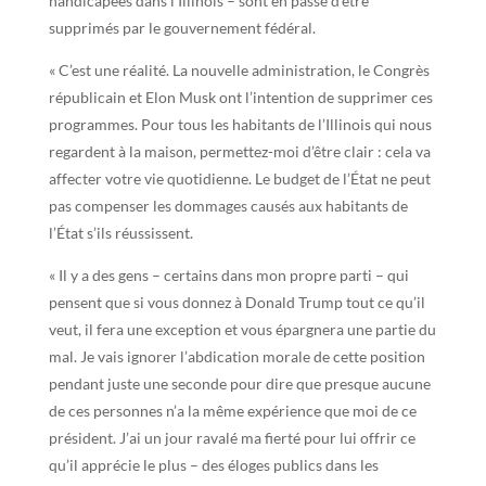
handicapées dans l’Illinois – sont en passe d’être
supprimés par le gouvernement fédéral.
« C’est une réalité. La nouvelle administration, le Congrès
républicain et Elon Musk ont l’intention de supprimer ces
programmes. Pour tous les habitants de l’Illinois qui nous
regardent à la maison, permettez-moi d’être clair : cela va
affecter votre vie quotidienne. Le budget de l’État ne peut
pas compenser les dommages causés aux habitants de
l’État s’ils réussissent.
« Il y a des gens – certains dans mon propre parti – qui
pensent que si vous donnez à Donald Trump tout ce qu’il
veut, il fera une exception et vous épargnera une partie du
mal. Je vais ignorer l’abdication morale de cette position
pendant juste une seconde pour dire que presque aucune
de ces personnes n’a la même expérience que moi de ce
président. J’ai un jour ravalé ma fierté pour lui offrir ce
qu’il apprécie le plus – des éloges publics dans les