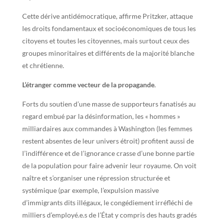
Cette dérive antidémocratique, affirme Pritzker, attaque
les droits fondamentaux et socioéconomiques de tous les
citoyens et toutes les citoyennes, mais surtout ceux des
groupes minoritaires et différents de la majorité blanche
et chrétienne.
L’étranger comme vecteur de la propagande
.
Forts du soutien d’une masse de supporteurs fanatisés au
regard embué par la désinformation, les « hommes »
milliardaires aux commandes à Washington (les femmes
restent absentes de leur univers étroit) profitent aussi de
l’indifférence et de l’ignorance crasse d’une bonne partie
de la population pour faire advenir leur royaume. On voit
naître et s’organiser une répression structurée et
systémique (par exemple, l’expulsion massive
d’immigrants dits illégaux, le congédiement irréfléchi de
milliers d’employé.e.s de l’État y compris des hauts gradés