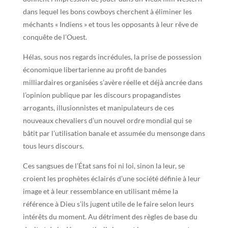
dans lequel les bons cowboys cherchent à éliminer les
méchants « Indiens » et tous les opposants à leur rêve de
conquête de l’Ouest.
Hélas, sous nos regards incrédules, la prise de possession
économique libertarienne au profit de bandes
milliardaires organisées s’avère réelle et déjà ancrée dans
l’opinion publique par les discours propagandistes
arrogants, illusionnistes et manipulateurs de ces
nouveaux chevaliers d’un nouvel ordre mondial qui se
bâtit par l’utilisation banale et assumée du mensonge dans
tous leurs discours.
Ces sangsues de l’État sans foi ni loi, sinon la leur, se
croient les prophètes éclairés d’une société définie à leur
image et à leur ressemblance en utilisant même la
référence à Dieu s’ils jugent utile de le faire selon leurs
intérêts du moment. Au détriment des règles de base du