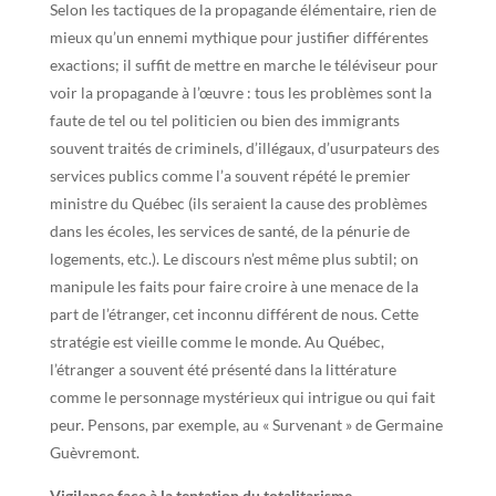
Selon les tactiques de la propagande élémentaire, rien de
mieux qu’un ennemi mythique pour justifier différentes
exactions; il suffit de mettre en marche le téléviseur pour
voir la propagande à l’œuvre : tous les problèmes sont la
faute de tel ou tel politicien ou bien des immigrants
souvent traités de criminels, d’illégaux, d’usurpateurs des
services publics comme l’a souvent répété le premier
ministre du Québec (ils seraient la cause des problèmes
dans les écoles, les services de santé, de la pénurie de
logements, etc.). Le discours n’est même plus subtil; on
manipule les faits pour faire croire à une menace de la
part de l’étranger, cet inconnu différent de nous. Cette
stratégie est vieille comme le monde. Au Québec,
l’étranger a souvent été présenté dans la littérature
comme le personnage mystérieux qui intrigue ou qui fait
peur. Pensons, par exemple, au « Survenant » de Germaine
Guèvremont.
Vigilance face à la tentation du totalitarisme
.