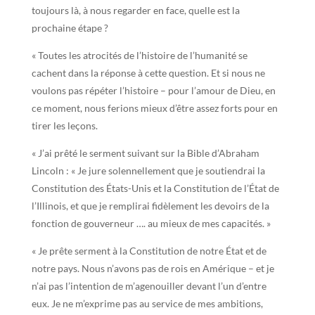
toujours là, à nous regarder en face, quelle est la
prochaine étape ?
« Toutes les atrocités de l’histoire de l’humanité se
cachent dans la réponse à cette question. Et si nous ne
voulons pas répéter l’histoire – pour l’amour de Dieu, en
ce moment, nous ferions mieux d’être assez forts pour en
tirer les leçons.
« J’ai prêté le serment suivant sur la Bible d’Abraham
Lincoln : « Je jure solennellement que je soutiendrai la
Constitution des États-Unis et la Constitution de l’État de
l’Illinois, et que je remplirai fidèlement les devoirs de la
fonction de gouverneur …. au mieux de mes capacités. »
« Je prête serment à la Constitution de notre État et de
notre pays. Nous n’avons pas de rois en Amérique – et je
n’ai pas l’intention de m’agenouiller devant l’un d’entre
eux. Je ne m’exprime pas au service de mes ambitions,