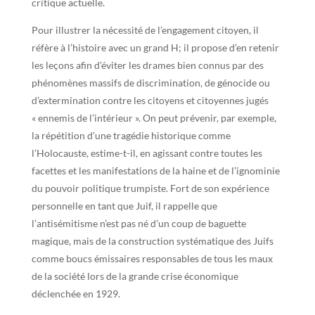
critique actuelle.
Pour illustrer la nécessité de l’engagement citoyen, il
réfère à l’histoire avec un grand H; il propose d’en retenir
les leçons afin d’éviter les drames bien connus par des
phénomènes massifs de discrimination, de génocide ou
d’extermination contre les citoyens et citoyennes jugés
« ennemis de l’intérieur ». On peut prévenir, par exemple,
la répétition d’une tragédie historique comme
l’Holocauste, estime-t-il, en agissant contre toutes les
facettes et les manifestations de la haine et de l’ignominie
du pouvoir politique trumpiste. Fort de son expérience
personnelle en tant que Juif, il rappelle que
l’antisémitisme n’est pas né d’un coup de baguette
magique, mais de la construction systématique des Juifs
comme boucs émissaires responsables de tous les maux
de la société lors de la grande crise économique
déclenchée en 1929.