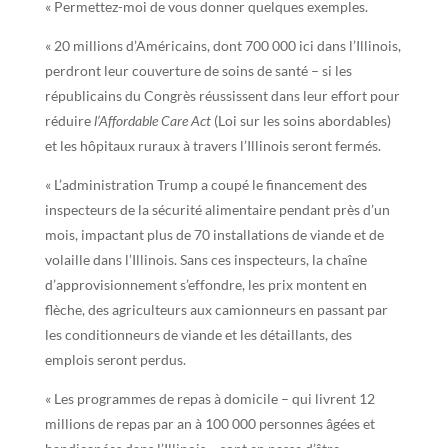
« Permettez-moi de vous donner quelques exemples.
« 20 millions d’Américains, dont 700 000 ici dans l’Illinois,
perdront leur couverture de soins de santé – si les
républicains du Congrès réussissent dans leur effort pour
réduire
l’Affordable Care Act
(Loi sur les soins abordables)
et les hôpitaux ruraux à travers l’Illinois seront fermés.
« L’administration Trump a coupé le financement des
inspecteurs de la sécurité alimentaire pendant près d’un
mois, impactant plus de 70 installations de viande et de
volaille dans l’Illinois. Sans ces inspecteurs, la chaîne
d’approvisionnement s’effondre, les prix montent en
flèche, des agriculteurs aux camionneurs en passant par
les conditionneurs de viande et les détaillants, des
emplois seront perdus.
« Les programmes de repas à domicile – qui livrent 12
millions de repas par an à 100 000 personnes âgées et