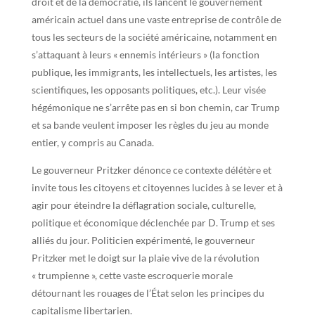
droit et de la démocratie, ils lancent le gouvernement
américain actuel dans une vaste entreprise de contrôle de
tous les secteurs de la société américaine, notamment en
s’attaquant à leurs « ennemis intérieurs » (la fonction
publique, les immigrants, les intellectuels, les artistes, les
scientifiques, les opposants politiques, etc.). Leur visée
hégémonique ne s’arrête pas en si bon chemin, car Trump
et sa bande veulent imposer les règles du jeu au monde
entier, y compris au Canada.
Le gouverneur Pritzker dénonce ce contexte délétère et
invite tous les citoyens et citoyennes lucides à se lever et à
agir pour éteindre la déflagration sociale, culturelle,
politique et économique déclenchée par D. Trump et ses
alliés du jour. Politicien expérimenté, le gouverneur
Pritzker met le doigt sur la plaie vive de la révolution
« trumpienne », cette vaste escroquerie morale
détournant les rouages de l’État selon les principes du
capitalisme libertarien.