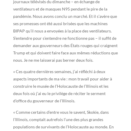
journaux télévisés du dimanche – en échange de
ventilateurs et de masques N95 pendant le pire de la
pandémie. Nous avons conclu un marché. Et il s’avère que
ses promesses ont été aussi brisées que les machines
BIPAP qu’il nous a envoyées à la place des ventilateurs.
S’entendre pour s’entendre ne fonctionne pas – il suffit de
demander aux gouverneurs des États rouges qui craignent
Trump et qui doivent faire face aux mêmes réductions que
nous. Je ne me laisserai pas berner deux fois.
« Ces quatre dernières semaines, j’ai réfléchi à deux
aspects importants de ma vie : mon travail pour aider à
construire le musée de l’Holocauste de l’Illinois et les
deux fois où j’ai eu le privilège de réciter le serment
d’office du gouverneur de l’Illinois.
« Comme certains d’entre vous le savent, Skokie, dans
l’Illinois, comptait autrefois l’une des plus grandes
populations de survivants de l’Holocauste au monde. En