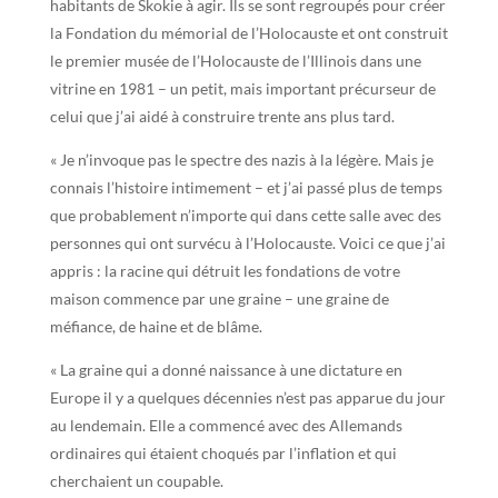
habitants de Skokie à agir. Ils se sont regroupés pour créer
la Fondation du mémorial de l’Holocauste et ont construit
le premier musée de l’Holocauste de l’Illinois dans une
vitrine en 1981 – un petit, mais important précurseur de
celui que j’ai aidé à construire trente ans plus tard.
« Je n’invoque pas le spectre des nazis à la légère. Mais je
connais l’histoire intimement – et j’ai passé plus de temps
que probablement n’importe qui dans cette salle avec des
personnes qui ont survécu à l’Holocauste. Voici ce que j’ai
appris : la racine qui détruit les fondations de votre
maison commence par une graine – une graine de
méfiance, de haine et de blâme.
« La graine qui a donné naissance à une dictature en
Europe il y a quelques décennies n’est pas apparue du jour
au lendemain. Elle a commencé avec des Allemands
ordinaires qui étaient choqués par l’inflation et qui
cherchaient un coupable.